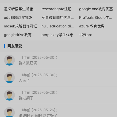
通义听悟学生邮箱认证
researchgate注册方法
google one教育优惠
edu邮箱购买批发
苹果教育商店优惠资格验证
ProTools Studio学生教育订阅
mosek求解器许可证
hulu education discount
azure 教育优惠
googledrive教育版申请
perplexity学生优惠
书云pro
网友感受
1年前 (2025-05-30)：
群人数已满
1年前 (2025-05-30)：
人满了
1年前 (2025-05-26)：
群过期了
1年前 (2025-05-26)：
谁说的 还有的 刚弄好了