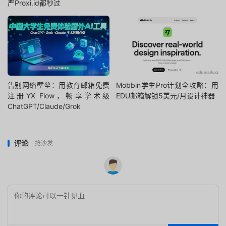
严Proxi.id都秒过
告别网络壁垒：用教育邮箱免费
Mobbin学生Pro计划全攻略：用
注册YX Flow，畅享学术级
EDU邮箱解锁5美元/月设计神器
ChatGPT/Claude/Grok
评论
抢沙发