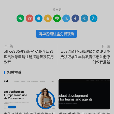
分享到









清华视频讲座免费观看
上一篇
下一篇
office365教育版A1/A1P全局管
wps普通稻壳和超级会员终身免
理员账号申请注册搭建普及使用
费领取学生半价教育优惠注册原
教程
创教程最新
相关推荐