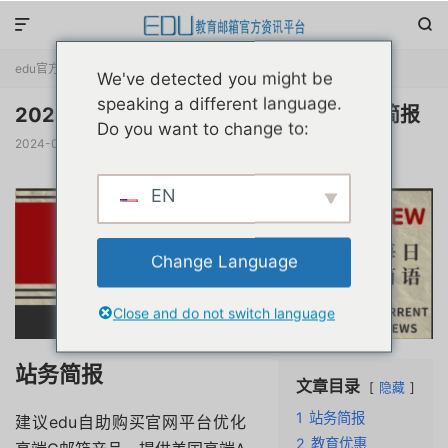


edu官方简报
正文

We've detected you might be
speaking a different language.
20240120互联网教育优惠申请注册动态简报
Do you want to change to:
2024-01-20
阅读(
309
)
评论(0)
赞(
0
)

EN
Change Language
Close and do not switch language
站务简报
文章目录
隐藏
1
站务简报
建议edu自助购买官网平台优化
2
教育优惠