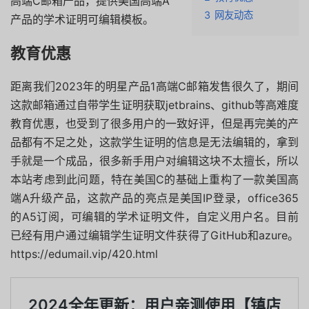
高端C邮箱产品，提供美国高端A
3
网友动态
产品的学术证明可编辑模板。
教育优惠
距离我们2023年的明星产品1高端C邮箱发售很久了，期间
这款邮箱通过自带学生证明获取jetbrains、github等高难度
教育优惠，也受到了很多用户的一致好评，但是再完美的产
品都有不足之处，这款学生证明的信息是无法编辑的，拿到
手就是一个成品，很多新手用户对编辑这块不太擅长，所以
本站考虑到此问题，特在美国C的基础上重构了一款美国高
端A升级产品，这款产品的亮点是美国IP登录，office365
的A5订阅，可编辑的学术证明文件，自定义用户名。目前
已经有用户通过编辑学生证明文件获得了GitHub和azure。
https://edumail.vip/420.html