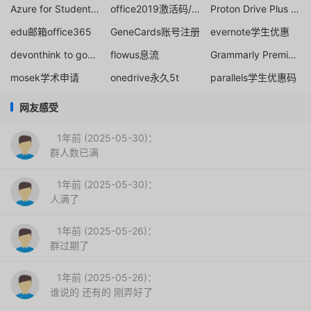
Azure for Students 申请注册
office2019激活码/密匙
Proton Drive Plus 50% off
edu邮箱office365
GeneCards账号注册
evernote学生优惠
devonthink to go正版教育优惠申请
flowus息流
Grammarly Premium高级版免费注册
mosek学术申请
onedrive永久5t
parallels学生优惠码
网友感受
1年前 (2025-05-30)：
群人数已满
1年前 (2025-05-30)：
人满了
1年前 (2025-05-26)：
群过期了
1年前 (2025-05-26)：
谁说的 还有的 刚弄好了