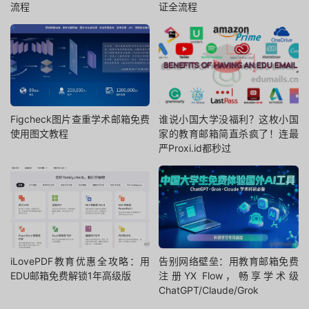
流程
证全流程
Figcheck图片查重学术邮箱免费
谁说小国大学没福利？这枚小国
使用图文教程
家的教育邮箱简直杀疯了！连最
严Proxi.id都秒过
iLovePDF教育优惠全攻略：用
告别网络壁垒：用教育邮箱免费
EDU邮箱免费解锁1年高级版
注册YX Flow，畅享学术级
ChatGPT/Claude/Grok