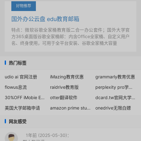
好物推荐
国外办公云盘 edu教育邮箱
特点：微软谷歌全家桶教育版二合一办公套件；国外大学官
方365桌面版谷歌全家桶邮：内含Office全家桶、自定义用户
名、终身使用，可用于全平台安装、谷歌全家桶大容量
热门标签
udio ai 官网注册
iMazing教育优惠
grammarly教育优惠
flowus息流
raidrive教育版
perplexity pro学生优惠
30%OFF iMobie Educational Discount Offer
otter翻译软件
dcard.tw官网大学生注册申请
美国大学邮箱申请
amazon prime student
onedrive无限白嫖
网友感受
1年前 (2025-05-30)：