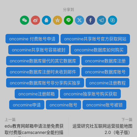
分享到









oncomine 付费账号申请
oncomine共享账号官方获取网站
oncomine共享账号容易被封
oncomine数据库如何购买
oncomine数据库替代的其它数据库
oncomine数据库注册
oncomine数据库注册时未收到邮件
oncomine数据库账号
oncomine数据库账号非分享购买独享
oncomine注册教程
oncomine注册邮箱
oncomine独享账号购买获取
oncomine申请
oncomine账号
oncomine账号被锁
上一篇
下一篇
edu教育网邮箱申请注册免费获
运营研究社互联网运营技能地图
取付费版camscanner全能扫描
2.0（电子版）