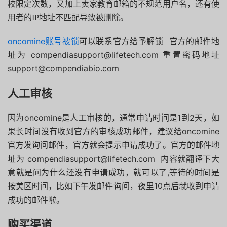
校限定次数，又加上卖家教育邮箱的不规范用户名，还有使
用者的IP地址不匹配导致被删除。
oncomine账号被锁
可以联系官方给予解锁 官方的邮件地
址为 compendiasupport@lifetech.com 重置密码地址
support@compendiabio.com
人工审核
因为oncomine是人工审核的，通常申请时间是1到2天，如
果长时间没有收到官方的审核成功邮件，建议给oncomine
官方发询问邮件，官方就会提示申请成功了。官方的邮件地
址为 compendiasupport@lifetech.com 内容就翻译下大
意就是问为什么还没有申请成功，就可以了,等待的时间是
按美区时间，比如下午发邮件询问，夜里10点后就收到申请
成功的邮件啦。
购买渠道