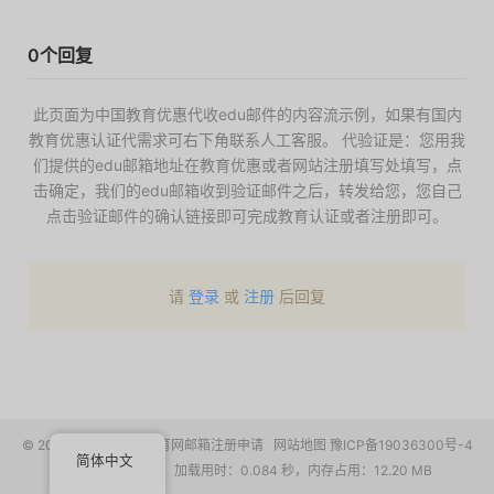
0个回复
此页面为中国教育优惠代收edu邮件的内容流示例，如果有国内
教育优惠认证代需求可右下角联系人工客服。 代验证是：您用我
们提供的edu邮箱地址在教育优惠或者网站注册填写处填写，点
击确定，我们的edu邮箱收到验证邮件之后，转发给您，您自己
点击验证邮件的确认链接即可完成教育认证或者注册即可。
请
登录
或
注册
后回复
© 2017-2026
EDU教育网邮箱注册申请
网站地图
豫ICP备19036300号-4
简体中文
请求次数：13 次，加载用时：0.084 秒，内存占用：12.20 MB