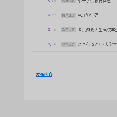
0
小米学生教育优惠
教育优惠
/
511
0
ACT验证码
网站注册
/
175
0
腾讯游戏人生高校学
教育优惠
/
334
0
网易有道词典-大学
教育优惠
/
649
发布内容