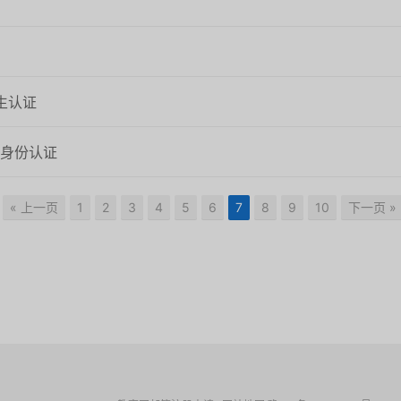
生认证
生身份认证
« 上一页
1
2
3
4
5
6
7
8
9
10
下一页 »