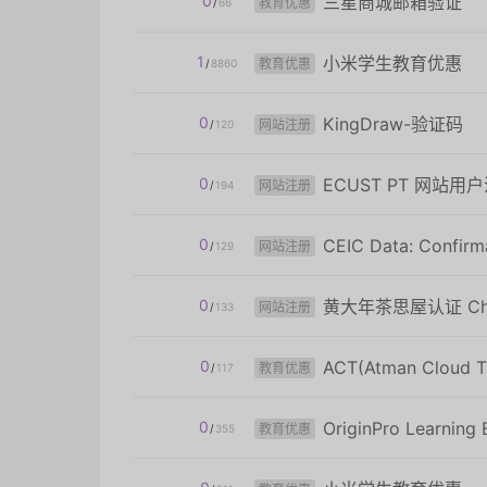
0
三星商城邮箱验证
教育优惠
/
66
1
小米学生教育优惠
教育优惠
/
8860
0
KingDraw-验证码
网站注册
/
120
0
ECUST PT 网站用
网站注册
/
194
0
CEIC Data: Confirm
网站注册
/
129
0
黄大年茶思屋认证 Chaspa
网站注册
/
133
0
ACT(Atman Cloud Tr
教育优惠
/
117
0
OriginPro Learning E
教育优惠
/
355