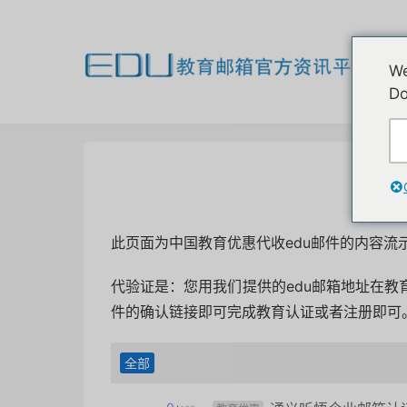
欢
We
我
Do
此页面为中国教育优惠代收edu邮件的内容
代验证是：您用我们提供的edu邮箱地址在教
件的确认链接即可完成教育认证或者注册即可
全部