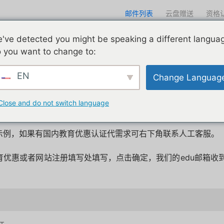
邮件列表
云盘赠送
资格
迎光临
've detected you might be speaking a different langua
们一直在努力
edu邮箱申请
edu邮箱资讯
edu优惠导航
 you want to change to:
EN
Change Languag
邮件示例
Close and do not switch language
流示例，如果有国内教育优惠认证代需求可右下角联系人工客服。
育优惠或者网站注册填写处填写，点击确定，我们的edu邮箱
。