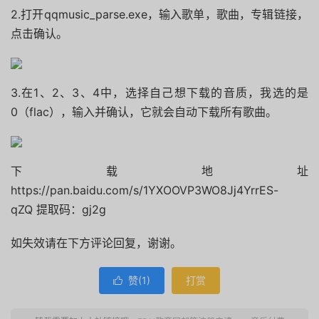
2.打开qqmusic_parse.exe，输入歌单，歌曲，专辑链接，
点击确认。
3.在1、2、3、4中，选择自己想下载的音质，我选的是
0（flac），输入并确认，它就会自动下载所有歌曲。
下载地址
https://pan.baidu.com/s/1YXOOVP3WO8Jj4YrrES-
qZQ 提取码：gj2g
如失效请在下方评论回复，谢谢。
赞(
1
)
打赏
