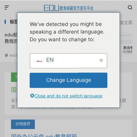


标签：临时edu邮箱获取
共 1 篇文章
We've detected you might be
speaking a different language.
edu邮箱免费领取华为商城学生教育优惠券
Do you want to change to:
教程原创首发
edu国内优惠
阅读(
9061
)

EN
吐血推荐
Change Language
国外学术美国 edu教育邮箱
Close and do not switch language
全网唯一首发、自定义用户名、终身使用、学术文献数据
库、学术状态查询、教育优惠指定edu邮箱
好物推荐
国外办公云盘 edu教育邮箱