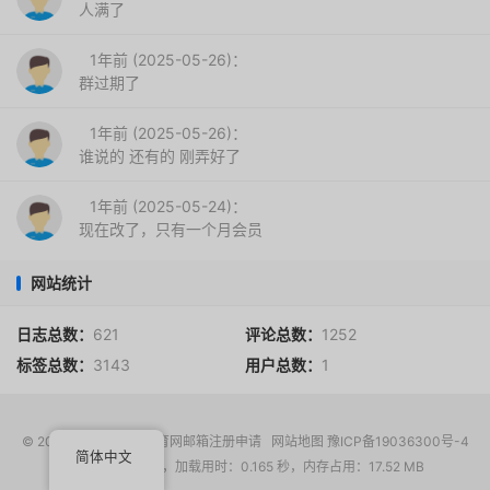
人满了
1年前 (2025-05-26)：
群过期了
1年前 (2025-05-26)：
谁说的 还有的 刚弄好了
1年前 (2025-05-24)：
现在改了，只有一个月会员
网站统计
日志总数：
621
评论总数：
1252
标签总数：
3143
用户总数：
1
© 2017-2026
EDU教育网邮箱注册申请
网站地图
豫ICP备19036300号-4
简体中文
请求次数：16 次，加载用时：0.165 秒，内存占用：17.52 MB