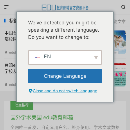


标签：台湾edu邮箱申请
共 2 篇文章
We've detected you might be
speaking a different language.
中国台湾省edu教育邮箱免费申请注册教育
Do you want to change to:
部校园云端邮箱教程
edu邮箱申请
阅读(
52619
)

EN
台湾edu教育邮箱免费申请注册永久淡江大
学校友Alumni邮箱教程
Change Language
edu邮箱申请
阅读(
24637
)

Close and do not switch language
吐血推荐
国外学术美国 edu教育邮箱
全网唯一首发、自定义用户名、终身使用、学术文献数据