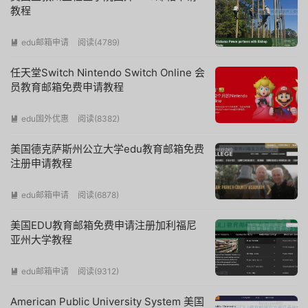
教程
edu邮箱申请
阅读(
4789
)

任天堂Switch Nintendo Switch Online 会
员教育邮箱免费申请教程
edu国外优惠
阅读(
8382
)

美国德克萨斯州公立大学edu教育邮箱免费
注册申请教程
edu邮箱申请
阅读(
6878
)

美国EDU教育邮箱免费申请注册加利福尼
亚州大学教程
edu邮箱申请
阅读(
9312
)

American Public University System 美国