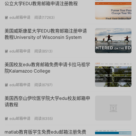
公立大学EDU教育邮箱申请注册教程
edu邮箱申请
阅读(
17263
)

美国威斯康星大学EDU教育邮箱注册申请
教程University of Wisconsin System
edu邮箱申请
阅读(
8513
)

美国校友edu教育邮箱免费申请卡拉马祖学
院Kalamazoo College
edu邮箱申请
阅读(
6797
)

美国西奈山伊坎医学院大学edu校友邮箱申
请教程
edu邮箱申请
阅读(
6355
)

matlab教育版学生免费edu邮箱注册免费