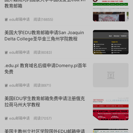
教育邮箱
edu邮箱申请
阅读(
16655
)

美国大学EDU教育邮箱申请San Joaquin
Delta College圣华金三角州学院教程
edu邮箱申请
阅读(
6083
)

.edu.pl 教育域名后缀申请Domeny.pl首年
免费
edu邮箱申请
阅读(
8971
)

美国EDU学生教育邮箱免费申请注册俄克
拉荷马州大学教程
edu邮箱申请
阅读(
7057
)

美国主教州立社区学院国外EDU邮箱申请