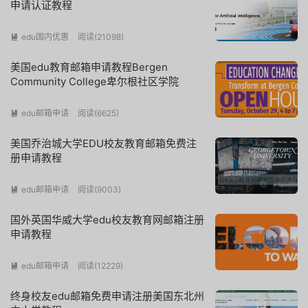
申请认证教程
edu国内优惠
阅读(
21098
)

美国edu教育邮箱申请教程Bergen
Community College卑尔根社区学院
edu邮箱申请
阅读(
6625
)

美国乔治城大学EDU校友教育邮箱免费注
册申请教程
edu邮箱申请
阅读(
9003
)

国外英国华威大学edu校友教育网邮箱注册
申请教程
edu邮箱申请
阅读(
12229
)

终身校友edu邮箱免费申请注册美国东北州