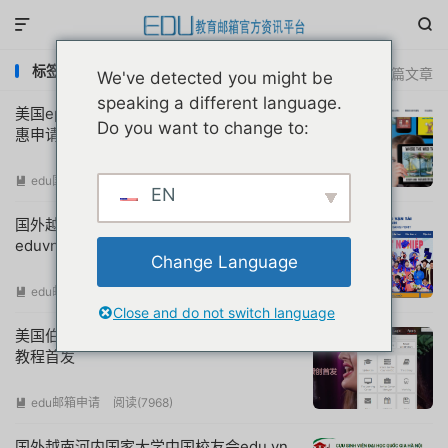


标签：国外edu邮箱申请
共 32 篇文章
We've detected you might be
speaking a different language.
美国epic儿童书籍阅读电子书库edu教育优
Do you want to change to:
惠申请教程
edu国外优惠
阅读(
12404
)

EN
国外越南胡志明市交通大学留学生部交流
eduvn教育邮箱
Change Language
edu邮箱申请
阅读(
15658
)

Close and do not switch language
美国伯克利音乐学院edu校友教育邮箱申请
教程首发
edu邮箱申请
阅读(
7968
)

国外越南河内国家大学中国校友会edu.vn