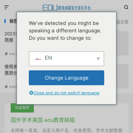


标签：国航学生票
共 2 篇文章
We've detected you might be
speaking a different language.
20230924互联网教育优惠申请注册动态
Do you want to change to:
简报
edu官方简报
阅读(
703
)

EN
使用美国edu邮箱免费认证中国国航学生优
惠原创教程
Change Language
edu国内优惠
阅读(
8237
)

Close and do not switch language
吐血推荐
国外学术美国 edu教育邮箱
全网唯一首发、自定义用户名、终身使用、学术文献数据