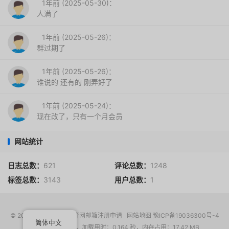
1年前 (2025-05-30)：
人满了
1年前 (2025-05-26)：
群过期了
1年前 (2025-05-26)：
谁说的 还有的 刚弄好了
1年前 (2025-05-24)：
现在改了，只有一个月会员
网站统计
日志总数：
621
评论总数：
1248
标签总数：
3143
用户总数：
1
© 2017-2026
EDU教育网邮箱注册申请
网站地图
豫ICP备19036300号-4
简体中文
请求次数：14 次，加载用时：0.164 秒，内存占用：17.42 MB