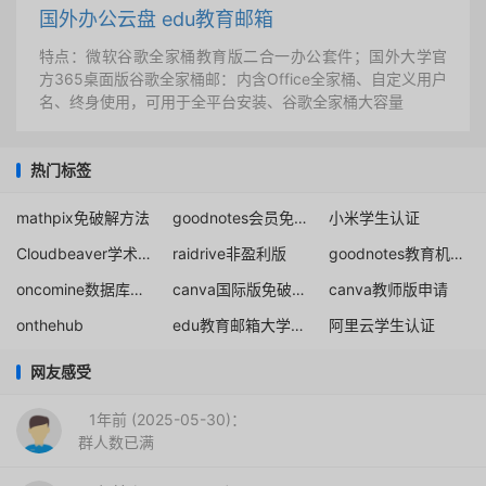
国外办公云盘 edu教育邮箱
特点：微软谷歌全家桶教育版二合一办公套件；国外大学官
方365桌面版谷歌全家桶邮：内含Office全家桶、自定义用户
名、终身使用，可用于全平台安装、谷歌全家桶大容量
热门标签
mathpix免破解方法
goodnotes会员免费使用
小米学生认证
Cloudbeaver学术许可证申请
raidrive非盈利版
goodnotes教育机构管理员
oncomine数据库账号
canva国际版免破解永久
canva教师版申请
onthehub
edu教育邮箱大学生教育优惠
阿里云学生认证
网友感受
1年前 (2025-05-30)：
群人数已满