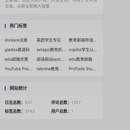
安装、谷歌全家桶大容量
热门标签
divisare注册
美团学生专区
教育邮箱申请谷歌网盘
glados邀请码
setapp教育折扣
copilot学生认证流程
edu邮箱优惠
阅读网站epic老师账号注册
edu教育邮箱
YouTube Premium学生会员
tabnine教育优惠
ProTools Studio学生教育订阅
网站统计
日志总数：
621
评论总数：
1257
标签总数：
3143
用户总数：
1