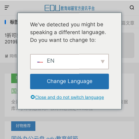


标签：微软软件优惠
共 1 篇文章
We've detected you might be
speaking a different language.
1折可获正版Windows 10/Office2016
Do you want to change to:
2019软件优惠
网络资源
阅读(
3255
)

EN
吐血推荐
Change Language
国外学术美国 edu教育邮箱
Close and do not switch language
全网唯一首发、自定义用户名、终身使用、学术文献数据
库、学术状态查询、教育优惠指定edu邮箱
好物推荐
国外办公云盘 edu教育邮箱