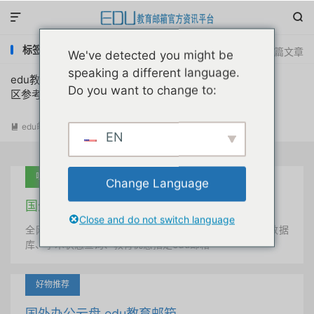


标签：教育机构网站后缀
共 1 篇文章
We've detected you might be
speaking a different language.
edu教育后缀edu域名注册申请所属国家地
Do you want to change to:
区参考普及首发
edu邮箱资讯
阅读(
9108
)

EN
吐血推荐
Change Language
国外学术美国 edu教育邮箱
Close and do not switch language
全网唯一首发、自定义用户名、终身使用、学术文献数据
库、学术状态查询、教育优惠指定edu邮箱
好物推荐
国外办公云盘 edu教育邮箱