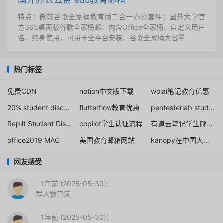
特点：微软谷歌全家桶教育版二合一办公套件；国外大学官
方365桌面版谷歌全家桶邮：内含Office全家桶、自定义用户
名、终身使用，可用于全平台安装、谷歌全家桶大容量
热门标签
免费CDN
notion中文版下载
wolai笔记教育优惠
20% student discount at TryHackMe
flutterflow教育优惠
pentesterlab student price
Replit Student Discount listing for 50% off Core
copilot学生认证流程
有道云笔记学生邮箱认证
office2019 MAC
美国教育邮箱网站
kanopy在中国大陆注册学生
网友感受
1年前 (2025-05-30)：
群人数已满
1年前 (2025-05-30)：