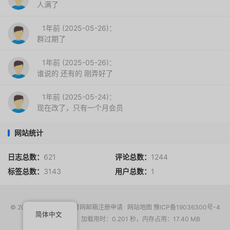
人满了
1年前 (2025-05-26)：
群过期了
1年前 (2025-05-26)：
谁说的 还有的 刚弄好了
1年前 (2025-05-24)：
现在改了，只有一个月会员
网站统计
日志总数：
621
评论总数：
1244
标签总数：
3143
用户总数：
1
© 2017-2026
EDU教育网邮箱注册申请
网站地图
豫ICP备19036300号-4
简体中文
请求次数：17 次，加载用时：0.201 秒，内存占用：17.40 MB