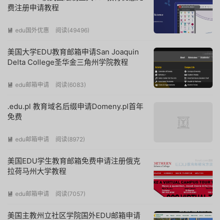
费注册申请教程
edu国外优惠
阅读(
49496
)

美国大学EDU教育邮箱申请San Joaquin
Delta College圣华金三角州学院教程
edu邮箱申请
阅读(
6083
)

.edu.pl 教育域名后缀申请Domeny.pl首年
免费
edu邮箱申请
阅读(
8972
)

美国EDU学生教育邮箱免费申请注册俄克
拉荷马州大学教程
edu邮箱申请
阅读(
7057
)

美国主教州立社区学院国外EDU邮箱申请