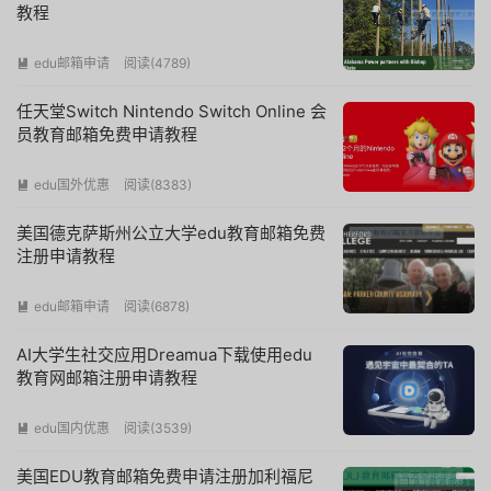
教程
edu邮箱申请
阅读(
4789
)

任天堂Switch Nintendo Switch Online 会
员教育邮箱免费申请教程
edu国外优惠
阅读(
8383
)

美国德克萨斯州公立大学edu教育邮箱免费
注册申请教程
edu邮箱申请
阅读(
6878
)

AI大学生社交应用Dreamua下载使用edu
教育网邮箱注册申请教程
edu国内优惠
阅读(
3539
)

美国EDU教育邮箱免费申请注册加利福尼