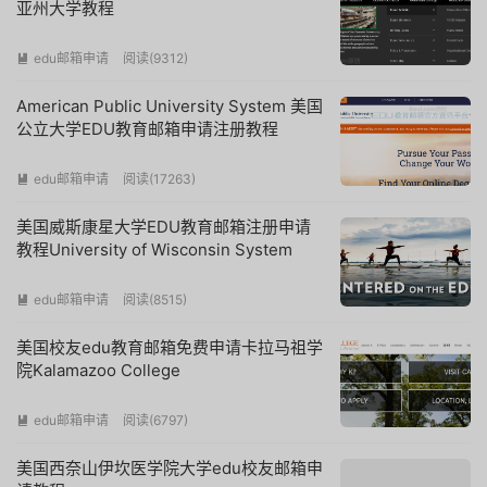
亚州大学教程
edu邮箱申请
阅读(
9312
)

American Public University System 美国
公立大学EDU教育邮箱申请注册教程
edu邮箱申请
阅读(
17263
)

美国威斯康星大学EDU教育邮箱注册申请
教程University of Wisconsin System
edu邮箱申请
阅读(
8515
)

美国校友edu教育邮箱免费申请卡拉马祖学
院Kalamazoo College
edu邮箱申请
阅读(
6797
)

美国西奈山伊坎医学院大学edu校友邮箱申