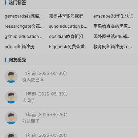
热门标签
genecards数据库注册
知网共享账号密码
enscape3d学生认证
researchgate文章下载
suno education building
苹果教育商店优惠资格验证
github education pack
obsidian教育折扣
国外图书馆edu邮箱使用
educn邮箱注册
Figcheck免费查重
教育网邮箱注册zoom
网友感受
1年前 (2025-05-30)：
群人数已满
1年前 (2025-05-30)：
人满了
1年前 (2025-05-26)：
群过期了
1年前 (2025-05-26)：