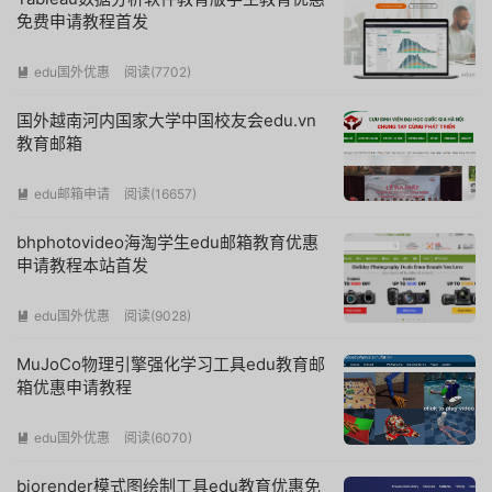
免费申请教程首发
edu国外优惠
阅读(
7702
)

国外越南河内国家大学中国校友会edu.vn
教育邮箱
edu邮箱申请
阅读(
16657
)

bhphotovideo海淘学生edu邮箱教育优惠
申请教程本站首发
edu国外优惠
阅读(
9028
)

MuJoCo物理引擎强化学习工具edu教育邮
箱优惠申请教程
edu国外优惠
阅读(
6070
)

biorender模式图绘制工具edu教育优惠免