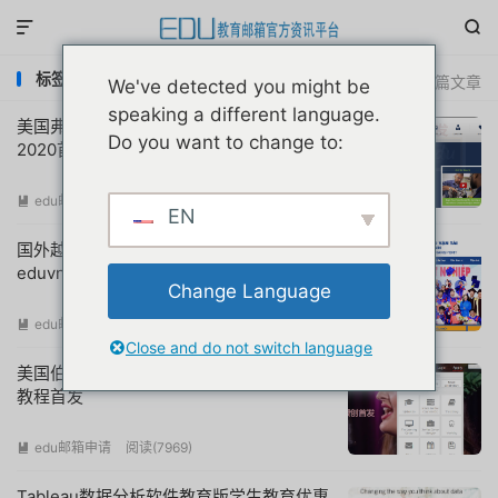


标签：教育邮箱注册
共 37 篇文章
We've detected you might be
speaking a different language.
美国弗吉尼亚大学edu教育邮箱申请教程
Do you want to change to:
2020首发
edu邮箱申请
阅读(
12799
)

EN
国外越南胡志明市交通大学留学生部交流
eduvn教育邮箱
Change Language
edu邮箱申请
阅读(
15660
)

Close and do not switch language
美国伯克利音乐学院edu校友教育邮箱申请
教程首发
edu邮箱申请
阅读(
7969
)

Tableau数据分析软件教育版学生教育优惠