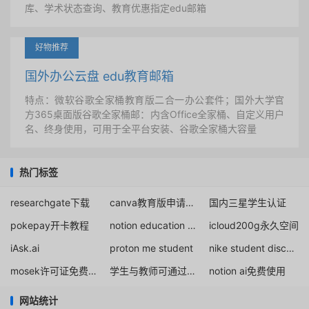
库、学术状态查询、教育优惠指定edu邮箱
好物推荐
国外办公云盘 edu教育邮箱
特点：微软谷歌全家桶教育版二合一办公套件；国外大学官
方365桌面版谷歌全家桶邮：内含Office全家桶、自定义用户
名、终身使用，可用于全平台安装、谷歌全家桶大容量
热门标签
researchgate下载
canva教育版申请审批
国内三星学生认证
pokepay开卡教程
notion education account buy
icloud200g永久空间
iAsk.ai
proton me student
nike student discount
mosek许可证免费下载
学生与教师可通过Replit for Education 获得折扣或免费额度
notion ai免费使用
网站统计