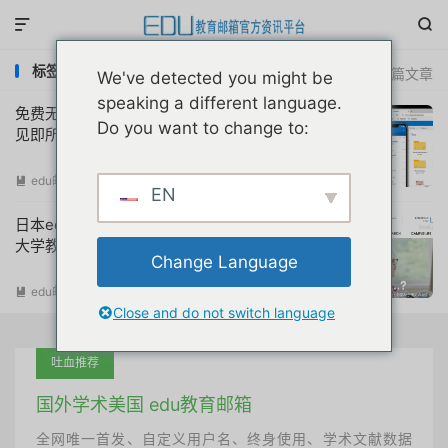


标签：校友邮箱onedrive
共 2 篇文章
We've detected you might be
speaking a different language.
免费无限次白嫖OneDrive云盘全网独家,所
Do you want to change to:
见即所得
edu邮箱资讯
阅读(
14161
)

EN
日本edu教育邮箱免费注册申请国际基督教
大学教程
Change Language
edu邮箱申请
阅读(
22592
)

Close and do not switch language
吐血推荐
国外学术美国 edu教育邮箱
全网唯一首发、自定义用户名、终身使用、学术文献数据