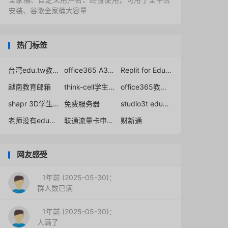
安装、谷歌全家桶大容量
热门标签
台湾edu.tw教育邮箱申请
office365 A3/A5许可证可免费用Copilot
Replit for Education
越南教育邮箱
think-cell学生免费
office365教育版申请
shapr 3D学生认证
免费服务器
studio3t education
老师没有edu邮箱
联通流量卡申请入口
财新通
网友感受
1年前 (2025-05-30)：
群人数已满
1年前 (2025-05-30)：
人满了