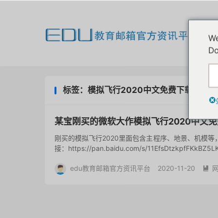
欢
We
我
Do
标签：模拟飞行2020中文免费下载
某宝刚买的微软大作模拟飞行2020中文
刚买的模拟飞行2020里面包含主程序、地景、机模
接：https://pan.baidu.com/s/11EfsDtzkpfFKk
edu教育邮箱官方资讯平台
2020-11-20
