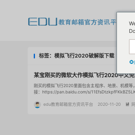
欢
We
我
Do
标签：模拟飞行2020破解版下载
某宝刚买的微软大作模拟飞行2020中文
刚买的模拟飞行2020里面包含主程序、地景、机模
接：https://pan.baidu.com/s/11EfsDtzkpfFKk
edu教育邮箱官方资讯平台
2020-11-20
