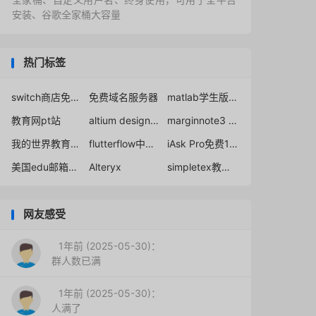
安装、谷歌全家桶大容量
热门标签
switch商店免费加速教程
免费域名服务器
matlab学生版获取
教育网pt站
altium designer 教育版免费密钥
marginnote3 教育认证
我的世界教育版专用EDU
flutterflow中文说明
iAsk Pro免费1年领取
美国edu邮箱亚马逊prime
Alteryx
simpletex教师免费
网友感受
1年前 (2025-05-30)：
群人数已满
1年前 (2025-05-30)：
人满了