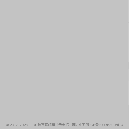
© 2017-2026
EDU教育网邮箱注册申请
网站地图
豫ICP备19036300号-4