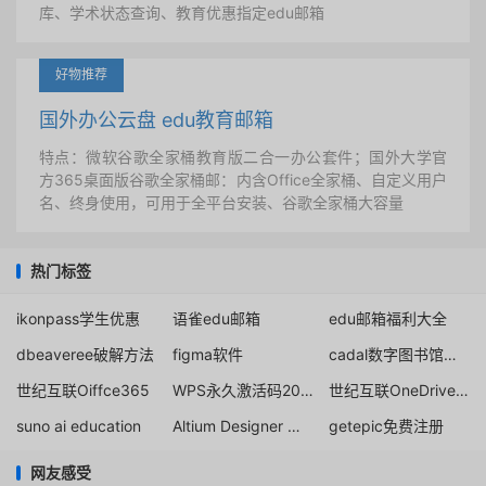
库、学术状态查询、教育优惠指定edu邮箱
好物推荐
国外办公云盘 edu教育邮箱
特点：微软谷歌全家桶教育版二合一办公套件；国外大学官
方365桌面版谷歌全家桶邮：内含Office全家桶、自定义用户
名、终身使用，可用于全平台安装、谷歌全家桶大容量
热门标签
ikonpass学生优惠
语雀edu邮箱
edu邮箱福利大全
dbeaveree破解方法
figma软件
cadal数字图书馆下载
世纪互联Oiffce365
WPS永久激活码2020
世纪互联OneDrive注册
suno ai education
Altium Designer 免破解下载
getepic免费注册
网友感受