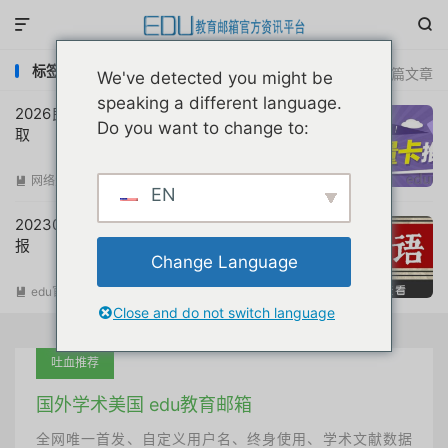


标签：电信流量卡申请入口
共 2 篇文章
We've detected you might be
speaking a different language.
2026良心靠谱移动电信联通流量卡免费领
Do you want to change to:
取
网络资源
阅读(
4638
)

EN
20230529互联网教育优惠申请注册动态简
报
Change Language
edu官方简报
阅读(
692
)

Close and do not switch language
吐血推荐
国外学术美国 edu教育邮箱
全网唯一首发、自定义用户名、终身使用、学术文献数据