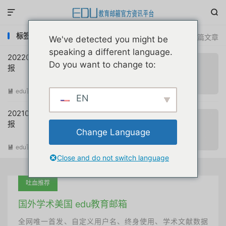


标签：autocad教育版
共 2 篇文章
We've detected you might be
speaking a different language.
20220108互联网教育优惠申请注册动态简
Do you want to change to:
报
edu官方简报
阅读(
670
)

EN
20210911互联网教育优惠申请注册动态简
报
Change Language
edu官方简报
阅读(
1402
)

Close and do not switch language
吐血推荐
国外学术美国 edu教育邮箱
全网唯一首发、自定义用户名、终身使用、学术文献数据