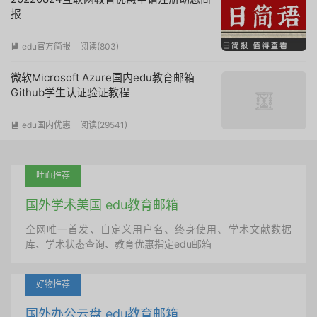
报
edu官方简报
阅读(
803
)

微软Microsoft Azure国内edu教育邮箱
Github学生认证验证教程
edu国内优惠
阅读(
29541
)

吐血推荐
国外学术美国 edu教育邮箱
全网唯一首发、自定义用户名、终身使用、学术文献数据
库、学术状态查询、教育优惠指定edu邮箱
好物推荐
国外办公云盘 edu教育邮箱