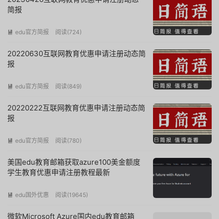
简报
edu官方简报
阅读(
724
)

20220630互联网教育优惠申请注册动态简
报
edu官方简报
阅读(
849
)

20220222互联网教育优惠申请注册动态简
报
edu官方简报
阅读(
780
)

美国edu教育邮箱获取azure100美金额度
学生教育优惠申请注册教程最新
edu国外优惠
阅读(
19645
)

微软Microsoft Azure国内edu教育邮箱