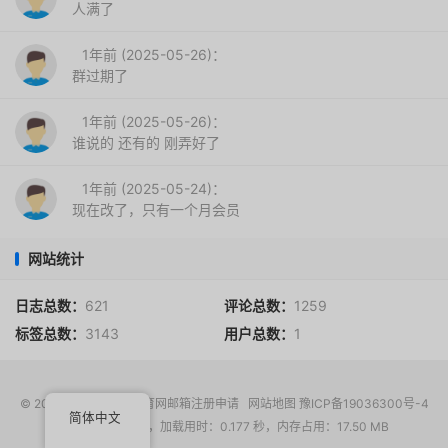
人满了
1年前 (2025-05-26)：
群过期了
1年前 (2025-05-26)：
谁说的 还有的 刚弄好了
1年前 (2025-05-24)：
现在改了，只有一个月会员
网站统计
日志总数：
621
评论总数：
1259
标签总数：
3143
用户总数：
1
© 2017-2026
EDU教育网邮箱注册申请
网站地图
豫ICP备19036300号-4
简体中文
请求次数：17 次，加载用时：0.177 秒，内存占用：17.50 MB