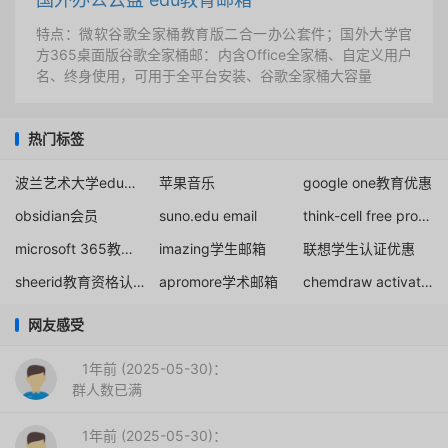
特点：微软谷歌全家桶教育版二合一办公套件；国外大学官
方365桌面版谷歌全家桶邮：内含Office全家桶、自定义用户
名、终身使用，可用于全平台安装、谷歌全家桶大容量
热门标签
波兰艺术大学edu邮箱
苹果音乐
google one教育优惠
obsidian会员
suno.edu email
think-cell free professor license
microsoft 365教育版
imazing学生邮箱
联想学生认证优惠
sheerid教育资格认证
apromore学术邮箱
chemdraw activation code
网友感受
1年前 (2025-05-30)：
群人数已满
1年前 (2025-05-30)：