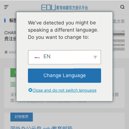


标签：charmmgui注册
共 1 篇文章
We've detected you might be
speaking a different language.
CHARMM-GUI分子动力学网站学术邮箱免
Do you want to change to:
费注册申请教程
edu国外优惠
阅读(
3639
)

EN
吐血推荐
Change Language
国外学术美国 edu教育邮箱
Close and do not switch language
全网唯一首发、自定义用户名、终身使用、学术文献数据
库、学术状态查询、教育优惠指定edu邮箱
好物推荐
国外办公云盘 edu教育邮箱