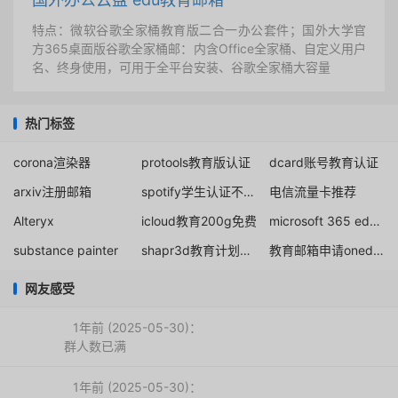
特点：微软谷歌全家桶教育版二合一办公套件；国外大学官
方365桌面版谷歌全家桶邮：内含Office全家桶、自定义用户
名、终身使用，可用于全平台安装、谷歌全家桶大容量
热门标签
corona渲染器
protools教育版认证
dcard账号教育认证
arxiv注册邮箱
spotify学生认证不成功解决办法教程
电信流量卡推荐
Alteryx
icloud教育200g免费
microsoft 365 education a5购买
substance painter
shapr3d教育计划重组解决办法
教育邮箱申请onedrive
网友感受
1年前 (2025-05-30)：
群人数已满
1年前 (2025-05-30)：