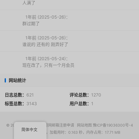
人满了
1年前 (2025-05-26)：
群过期了
1年前 (2025-05-26)：
谁说的 还有的 刚弄好了
1年前 (2025-05-24)：
现在改了，只有一个月会员
网站统计
日志总数：
621
评论总数：
1270
标签总数：
3143
用户总数：
1
© 2017-2026
EDU教育网邮箱注册申请
网站地图
豫ICP备19036300号-4
简体中文
请求次数：17 次，加载用时：0.163 秒，内存占用：17.71 MB