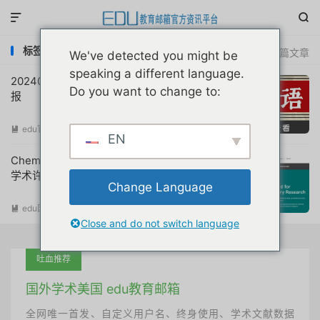


标签：chemdraw专业版免费
共 2 篇文章
We've detected you might be
speaking a different language.
20240126互联网教育优惠申请注册动态简
Do you want to change to:
报
edu官方简报
阅读(
465
)

EN
ChemDraw化学结构绘图必备软件专业版
学术许可证免费申请教程
Change Language
edu国外优惠
阅读(
3240
)

Close and do not switch language
吐血推荐
国外学术美国 edu教育邮箱
全网唯一首发、自定义用户名、终身使用、学术文献数据