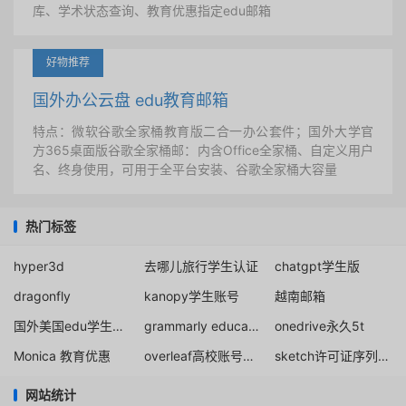
库、学术状态查询、教育优惠指定edu邮箱
好物推荐
国外办公云盘 edu教育邮箱
特点：微软谷歌全家桶教育版二合一办公套件；国外大学官
方365桌面版谷歌全家桶邮：内含Office全家桶、自定义用户
名、终身使用，可用于全平台安装、谷歌全家桶大容量
热门标签
hyper3d
去哪儿旅行学生认证
chatgpt学生版
dragonfly
kanopy学生账号
越南邮箱
国外美国edu学生教育邮箱免费申请注册
grammarly education code
onedrive永久5t
Monica 教育优惠
overleaf高校账号购买
sketch许可证序列号免费提供
网站统计