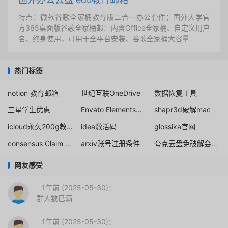
特点：微软谷歌全家桶教育版二合一办公套件；国外大学官
方365桌面版谷歌全家桶邮：内含Office全家桶、自定义用户
名、终身使用，可用于全平台安装、谷歌全家桶大容量
热门标签
notion 教育邮箱
世纪互联OneDrive
数据恢复工具
三星学生优惠
Envato Elements会员订阅
shapr3d破解mac
icloud永久200g教育版
idea激活码
glossika官网
consensus Claim your 40% discount
arxiv账号注册条件
夸克云盘免破解会员教育优惠
网友感受
1年前 (2025-05-30)：
群人数已满
1年前 (2025-05-30)：