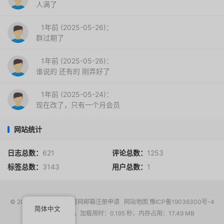
人满了
1年前 (2025-05-26)：
群过期了
1年前 (2025-05-26)：
谁说的 还有的 刚弄好了
1年前 (2025-05-24)：
现在改了，只有一个月会员
网站统计
日志总数：
621
评论总数：
1253
标签总数：
3143
用户总数：
1
© 2017-2026
EDU教育网邮箱注册申请
网站地图
豫ICP备19036300号-4
简体中文
请求次数：16 次，加载用时：0.195 秒，内存占用：17.49 MB