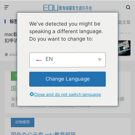


标签：CleanShot X教育优惠
共 1 篇文章
We've detected you might be
speaking a different language.
mac截图录屏软件CleanShot X教育优惠折
Do you want to change to:
扣申请注册教程
edu国外优惠
阅读(
11279
)

EN
吐血推荐
Change Language
国外学术美国 edu教育邮箱
Close and do not switch language
全网唯一首发、自定义用户名、终身使用、学术文献数据
库、学术状态查询、教育优惠指定edu邮箱
好物推荐
国外办公云盘 edu教育邮箱