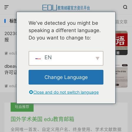


标签：dbeaver激活码免费申请
共 2 篇文章
We've detected you might be
speaking a different language.
20230417互联网教育优惠申请注册动态简
Do you want to change to:
报
edu官方简报
阅读(
936
)

EN
dbeaver数据库工具教育授权免费申请学术
许可证激活码教程
Change Language
edu国外优惠
阅读(
4779
)

Close and do not switch language
吐血推荐
国外学术美国 edu教育邮箱
全网唯一首发、自定义用户名、终身使用、学术文献数据