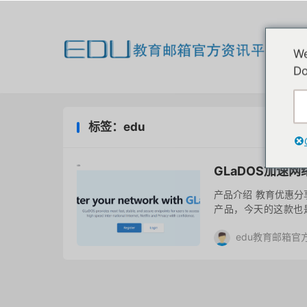
欢
We
我
Do
标签：edu
GLaDOS加速
产品介绍 教育优惠
产品，今天的这款也是
GLaDOS Educa
edu教育邮箱官