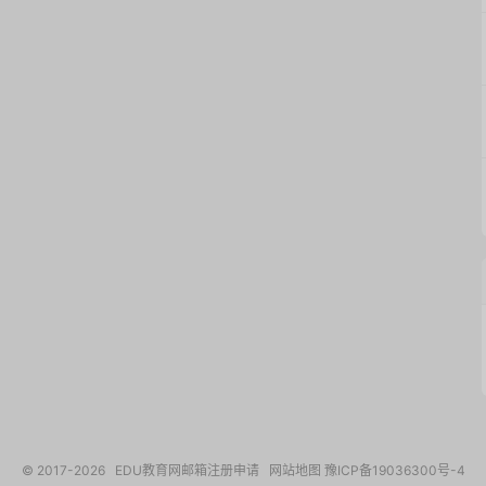
© 2017-2026
EDU教育网邮箱注册申请
网站地图
豫ICP备19036300号-4