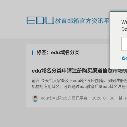
欢
We
我
Do
标签：edu域名分类
edu域名分类申请注册购买渠道信息市场
前言 今天给大家普及下edu域名如何拥有、如何注册购买
机构的专用域名。可以通过edu教育后缀edu域名注
注册地...
edu教育邮箱官方资讯平台
2020-01-30
