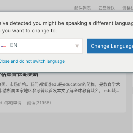
邮件列表
云盘赠送
资格
迎光临
've detected you might be speaking a different langua
们一直在努力
edu邮箱申请
edu邮箱资讯
edu优惠导航
 you want to change to:
EN
Change Languag
共 1 篇文章
Close and do not switch language
价格集合长期更新
、市场价格。我们都知道edu是education的简称，是教育学术
册申请所属国家地区参考普及首发本文了解全球教育域名， edu域名
edu邮箱申请
阅读(
31955
)