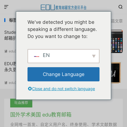


标签：edu邮箱福利大全
共 2 篇文章
We've detected you might be
speaking a different language.
StudentAppCentre学生应用商店大全edu
Do you want to change to:
邮箱折扣申请注册教程
edu国外优惠
阅读(
1976
)

EN
EDU教育网邮箱优惠大集合（2012-2026
永久更新）
Change Language
edu国外优惠
阅读(
324297
)

Close and do not switch language
吐血推荐
国外学术美国 edu教育邮箱
全网唯一首发、自定义用户名、终身使用、学术文献数据