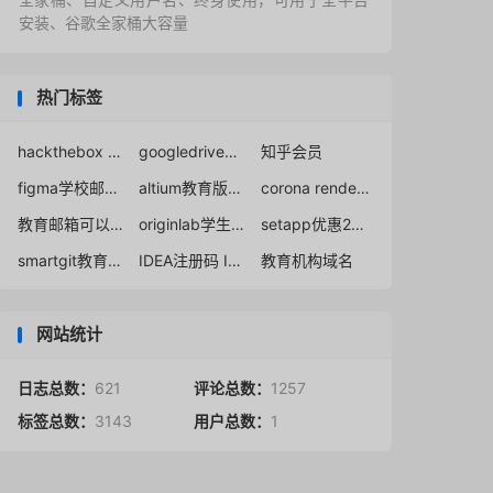
安装、谷歌全家桶大容量
热门标签
hackthebox student discount
googledrive无限空间
知乎会员
figma学校邮箱收不到邮件解决办法
altium教育版免费注册申请
corona renderer student
教育邮箱可以做什么
originlab学生免费更新
setapp优惠2023
smartgit教育优惠
IDEA注册码 IDEA激活码 IDEA破解 IDEA破解码 IDEA破解插件 IDEA注册码永久 IDEA注册码2022 IDEA破解码2022 IDEA激活码2022 IDEA注册码2021 IDEA破解码2021 IDEA激活码2021 IDEA注册码失效 IDEA激活码失效 IDEA破解码失效 IDEA注册码在线生成
教育机构域名
网站统计
日志总数：
621
评论总数：
1257
标签总数：
3143
用户总数：
1