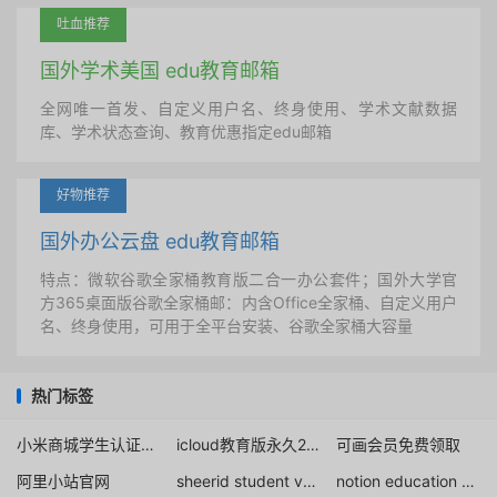
吐血推荐
国外学术美国 edu教育邮箱
全网唯一首发、自定义用户名、终身使用、学术文献数据
库、学术状态查询、教育优惠指定edu邮箱
好物推荐
国外办公云盘 edu教育邮箱
特点：微软谷歌全家桶教育版二合一办公套件；国外大学官
方365桌面版谷歌全家桶邮：内含Office全家桶、自定义用户
名、终身使用，可用于全平台安装、谷歌全家桶大容量
热门标签
小米商城学生认证优惠券
icloud教育版永久200g
可画会员免费领取
阿里小站官网
sheerid student verification hulu
notion education email address