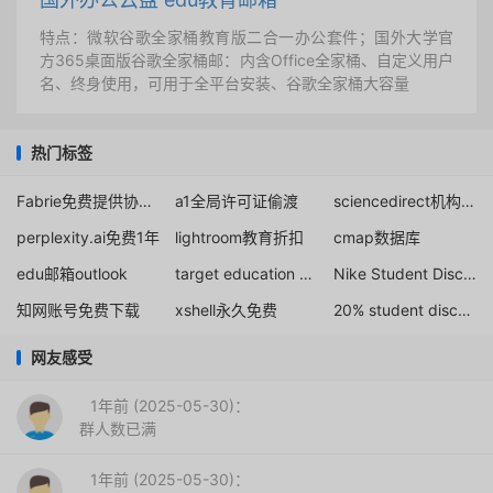
特点：微软谷歌全家桶教育版二合一办公套件；国外大学官
方365桌面版谷歌全家桶邮：内含Office全家桶、自定义用户
名、终身使用，可用于全平台安装、谷歌全家桶大容量
热门标签
Fabrie免费提供协作版
a1全局许可证偷渡
sciencedirect机构邮箱账号
perplexity.ai免费1年
lightroom教育折扣
cmap数据库
edu邮箱outlook
target education discount
Nike Student Discount: 10% Off
知网账号免费下载
xshell永久免费
20% student discount at TryHackMe
网友感受
1年前 (2025-05-30)：
群人数已满
1年前 (2025-05-30)：