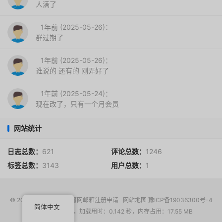
人满了
1年前 (2025-05-26)：
群过期了
1年前 (2025-05-26)：
谁说的 还有的 刚弄好了
1年前 (2025-05-24)：
现在改了，只有一个月会员
网站统计
日志总数：
621
评论总数：
1246
标签总数：
3143
用户总数：
1
© 2017-2026
EDU教育网邮箱注册申请
网站地图
豫ICP备19036300号-4
简体中文
请求次数：15 次，加载用时：0.142 秒，内存占用：17.55 MB