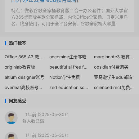
特点：微软谷歌全家桶教育版二合一办公套件；国外大学官
方365桌面版谷歌全家桶邮：内含Office全家桶、自定义用户
名、终身使用，可用于全平台安装、谷歌全家桶大容量
热门标签
Office 365 A3 教育版订阅购买
oncomine注册邮箱
marginnote3 教育优惠
originlab教育版
beautiful ai free for students
obsidian付费购买
altium designer账号
Notion学生免费
亚马逊学生edu邮箱
overleaf高校账号购买
zed education school
sciencedirect免费账号
网友感受
1年前 (2025-05-30)：
群人数已满
1年前 (2025-05-30)：