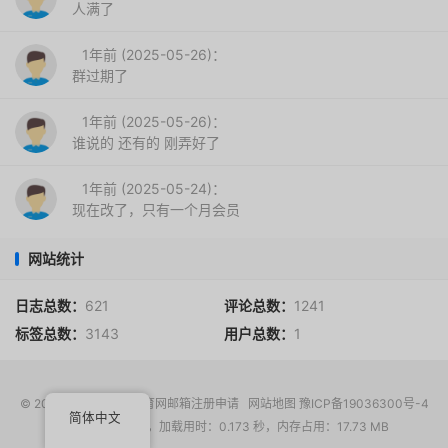
人满了
1年前 (2025-05-26)：
群过期了
1年前 (2025-05-26)：
谁说的 还有的 刚弄好了
1年前 (2025-05-24)：
现在改了，只有一个月会员
网站统计
日志总数：
621
评论总数：
1241
标签总数：
3143
用户总数：
1
© 2017-2026
EDU教育网邮箱注册申请
网站地图
豫ICP备19036300号-4
简体中文
请求次数：17 次，加载用时：0.173 秒，内存占用：17.73 MB