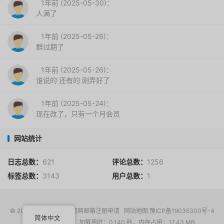
1年前 (2025-05-30)：
人满了
1年前 (2025-05-26)：
群过期了
1年前 (2025-05-26)：
谁说的 还有的 刚弄好了
1年前 (2025-05-24)：
现在改了，只有一个月会员
网站统计
日志总数：
621
评论总数：
1256
标签总数：
3143
用户总数：
1
© 2017-2026
EDU教育网邮箱注册申请
网站地图
豫ICP备19036300号-4
简体中文
请求次数：16 次，加载用时：0.140 秒，内存占用：17.43 MB