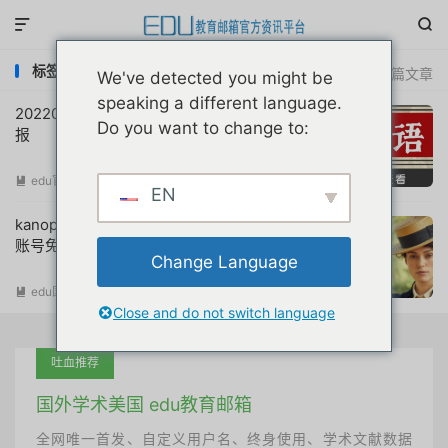


标签：kanopy图书馆学生邮箱免费注册观看
共 2 篇文章
We've detected you might be
speaking a different language.
20220428互联网教育优惠申请注册动态简
Do you want to change to:
报
edu官方简报
阅读(
696
)

EN
kanopy高等教育公共图书馆视频网站学生
账号免费申请注册教程原创首发
Change Language
edu国外优惠
阅读(
10456
)

Close and do not switch language
吐血推荐
国外学术美国 edu教育邮箱
全网唯一首发、自定义用户名、终身使用、学术文献数据