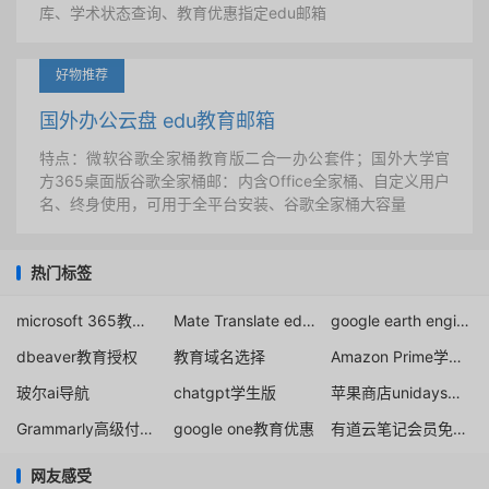
库、学术状态查询、教育优惠指定edu邮箱
好物推荐
国外办公云盘 edu教育邮箱
特点：微软谷歌全家桶教育版二合一办公套件；国外大学官
方365桌面版谷歌全家桶邮：内含Office全家桶、自定义用户
名、终身使用，可用于全平台安装、谷歌全家桶大容量
热门标签
microsoft 365教育版教育邮箱
Mate Translate education
google earth engine注册
dbeaver教育授权
教育域名选择
Amazon Prime学生会员
玻尔ai导航
chatgpt学生版
苹果商店unidays验证学生身份
Grammarly高级付费版免费申请
google one教育优惠
有道云笔记会员免费领取
网友感受