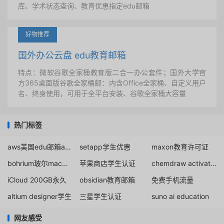
库、学术状态查询、教育优惠指定edu邮箱
好物推荐
国外办公云盘 edu教育邮箱
特点：微软谷歌全家桶教育版二合一办公套件；国外大学官
方365桌面版谷歌全家桶邮：内含Office全家桶、自定义用户
名、终身使用，可用于全平台安装、谷歌全家桶大容量
热门标签
aws美国edu邮箱aws
setapp学生优惠
maxon教育许可证
bohrium玻尔macOS客户端免费下载
苹果商店学生认证
chemdraw activation code
iCloud 200GB永久
obsidian教育邮箱
免费手机流量
altium designer学生
三星学生认证
suno ai education
网友感受