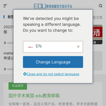


标签：matlab教育版免费
共 2 篇文章
We've detected you might be
speaking a different language.
20221012互联网教育优惠申请注册动态简
Do you want to change to:
报
edu官方简报
阅读(
1047
)

EN
matlab教育版学生免费edu邮箱注册免费
申请认证教程
Change Language
edu国内优惠
阅读(
21103
)

Close and do not switch language
吐血推荐
国外学术美国 edu教育邮箱
全网唯一首发、自定义用户名、终身使用、学术文献数据