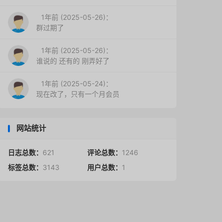
1年前 (2025-05-26)：
群过期了
1年前 (2025-05-26)：
谁说的 还有的 刚弄好了
1年前 (2025-05-24)：
现在改了，只有一个月会员
网站统计
日志总数：
621
评论总数：
1246
标签总数：
3143
用户总数：
1