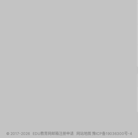
© 2017-2026
EDU教育网邮箱注册申请
网站地图
豫ICP备19036300号-4