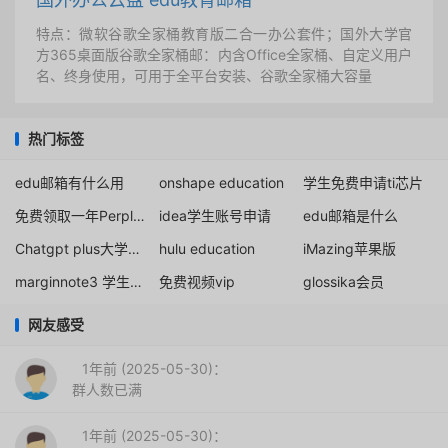
特点：微软谷歌全家桶教育版二合一办公套件；国外大学官
方365桌面版谷歌全家桶邮：内含Office全家桶、自定义用户
名、终身使用，可用于全平台安装、谷歌全家桶大容量
热门标签
edu邮箱有什么用
onshape education
学生免费申请ti芯片
免费领取一年Perplexity Pro
idea学生账号申请
edu邮箱是什么
Chatgpt plus大学生免费
hulu education
iMazing苹果版
marginnote3 学生认证
免费视频vip
glossika会员
网友感受
1年前 (2025-05-30)：
群人数已满
1年前 (2025-05-30)：