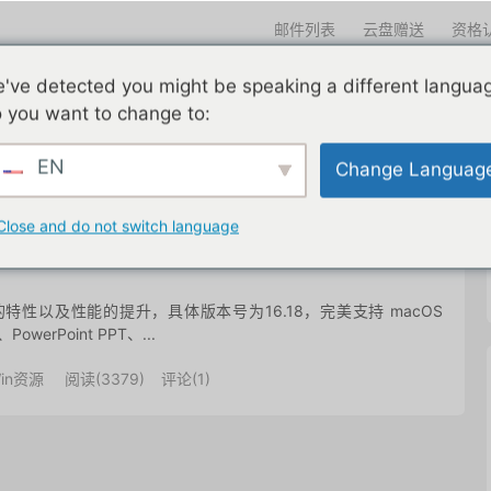
邮件列表
云盘赠送
资格
迎光临
've detected you might be speaking a different langua
们一直在努力
edu邮箱申请
edu邮箱资讯
edu优惠导航
 you want to change to:
EN
Change Languag
共 1 篇文章
Close and do not switch language
量新的特性以及性能的提升，具体版本号为16.18，完美支持 macOS
PowerPoint PPT、...
in资源
阅读(
3379
)
评论(1)