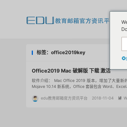
欢
We
我
Do
标签：office2019key
Office2019 Mac 破解版 下载 激活
软件介绍： Mac Office 2019 版本，增加了大
Mojave 10.14 新系统，Office 套装包含 Word、Excel、
edu教育邮箱官方资讯平台
2018-11-04
W
