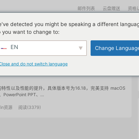
邮件列表
云盘赠送
资格
迎光临
've detected you might be speaking a different langua
们一直在努力
edu邮箱申请
edu邮箱资讯
edu优惠导航
 you want to change to:
EN
Change Languag
共 1 篇文章
Close and do not switch language
量新的特性以及性能的提升，具体版本号为16.18，完美支持 macOS
PowerPoint PPT、...
in资源
阅读(
3379
)