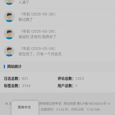
人满了
1年前 (2025-05-26)：
群过期了
1年前 (2025-05-26)：
谁说的 还有的 刚弄好了
1年前 (2025-05-24)：
现在改了，只有一个月会员
网站统计
日志总数：
621
评论总数：
1253
标签总数：
3143
用户总数：
1
© 2017-2026
EDU教育网邮箱注册申请
网站地图
豫ICP备19036300号-4
简体中文
请求次数：16 次，加载用时：0.145 秒，内存占用：17.50 MB