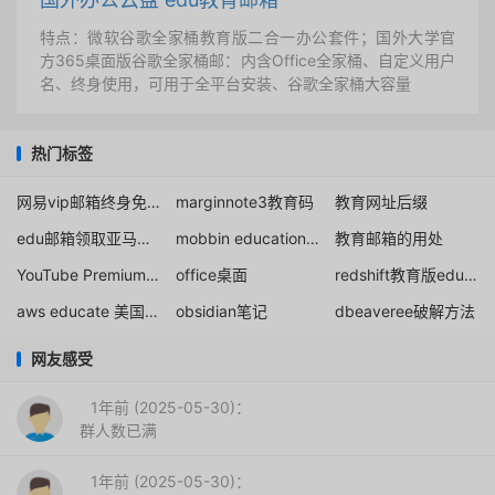
特点：微软谷歌全家桶教育版二合一办公套件；国外大学官
方365桌面版谷歌全家桶邮：内含Office全家桶、自定义用户
名、终身使用，可用于全平台安装、谷歌全家桶大容量
热门标签
网易vip邮箱终身免费使用权
marginnote3教育码
教育网址后缀
edu邮箱领取亚马逊会员
mobbin education plan
教育邮箱的用处
YouTube Premium学生会员
office桌面
redshift教育版edu邮箱注册
aws educate 美国edu邮箱aws
obsidian笔记
dbeaveree破解方法
网友感受
1年前 (2025-05-30)：
群人数已满
1年前 (2025-05-30)：