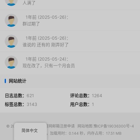
人满了
1年前 (2025-05-26)：
群过期了
1年前 (2025-05-26)：
谁说的 还有的 刚弄好了
1年前 (2025-05-24)：
现在改了，只有一个月会员
网站统计
日志总数：
621
评论总数：
1264
标签总数：
3143
用户总数：
1
© 2017-2026
EDU教育网邮箱注册申请
网站地图
豫ICP备19036300号-4
简体中文
请求次数：16 次，加载用时：0.144 秒，内存占用：17.51 MB