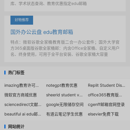
库、学术状态查询、教育优惠指定edu邮箱
好物推荐
国外办公云盘 edu教育邮箱
特点：微软谷歌全家桶教育版二合一办公套件；国外大学官
方365桌面版谷歌全家桶邮：内含Office全家桶、自定义用户
名、终身使用，可用于全平台安装、谷歌全家桶大容量
热门标签
imazing教育许可证计划
notegpt教育优惠
Replit Student Discount listing for 50% off Core
微软官方商城优惠
sheerid student verification hulu
office365教育版是永久免费
sciencedirect文献下载
google无限储存空间
cgenff邮箱官网登录
beautiful ai edu邮箱免费1年
有道云笔记学生优惠
elsevier免费下载
网站统计