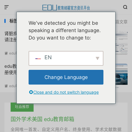


标签：oncomine数据库替代的其它数据库
共 2 篇文章
We've detected you might be
speaking a different language.
肾脏疾病Nephroseq Research数据库申
Do you want to change to:
请注册教程
edu邮箱资讯
阅读(
11831
)

EN
edu教育机构邮箱注册oncomine数据库注
册使用教程与常见问题详解
Change Language
edu邮箱资讯
阅读(
22721
)

Close and do not switch language
吐血推荐
国外学术美国 edu教育邮箱
全网唯一首发、自定义用户名、终身使用、学术文献数据