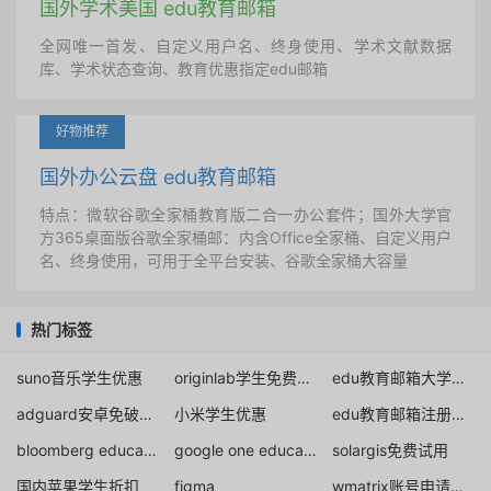
国外学术美国 edu教育邮箱
全网唯一首发、自定义用户名、终身使用、学术文献数据
库、学术状态查询、教育优惠指定edu邮箱
好物推荐
国外办公云盘 edu教育邮箱
特点：微软谷歌全家桶教育版二合一办公套件；国外大学官
方365桌面版谷歌全家桶邮：内含Office全家桶、自定义用户
名、终身使用，可用于全平台安装、谷歌全家桶大容量
热门标签
suno音乐学生优惠
originlab学生免费申请
edu教育邮箱大学生教育优惠
adguard安卓免破解正版授权
小米学生优惠
edu教育邮箱注册申请教程
bloomberg education terminal
google one education discount
solargis免费试用
国内苹果学生折扣
figma
wmatrix账号申请教程