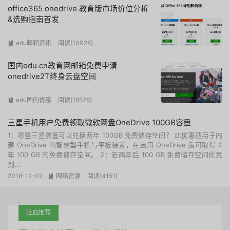
office365 onedrive 教育版市场价位分析
&选购指南首发
edu邮箱资讯
阅读(
10028
)

国内edu.cn教育网邮箱免费申请
onedrive2T终身云盘空间
edu国内优惠
阅读(
16528
)

三星手机用户免费领取微软网盘OneDrive 100GB容量
1：哪些三星装置可以兑换两年 100GB 免费储存空间？ 此优惠适用于内
建 OneDrive 的智慧型手机与平板装置，在启用 OneDrive 后可取得 2
年 100 GB 的免费储存空间。 2：若两年后 100 GB 免费储存空间优惠
到...
2018-12-02
网络资源
阅读(
4151
)

吐血推荐