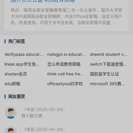
特点：微软谷歌全家桶教育版二合一办公套件；国外大学官
方365桌面版谷歌全家桶邮：内含Office全家桶、自定义用户
名、终身使用，可用于全平台安装、谷歌全家桶大容量
热门标签
Verifypass education
notegpt.io education
sheerid student verification youtube
linear.app学生免费1年
怎么申请教育邮箱
switch下载速度慢解决办法
shodan会员
think-cell free free staff license
国航留学生认证
edu邮箱
officea1plus的学校
microsoft 365教育全局管理员
网友感受
1年前 (2025-05-30)：
群人数已满
1年前 (2025-05-30)：