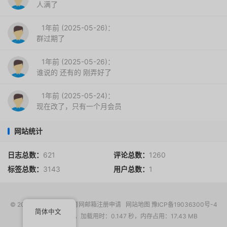
人满了
1年前 (2025-05-26)：
群过期了
1年前 (2025-05-26)：
谁说的 还有的 刚弄好了
1年前 (2025-05-24)：
现在改了，只有一个月会员
网站统计
日志总数：
621
评论总数：
1260
标签总数：
3143
用户总数：
1
© 2017-2026
EDU教育网邮箱注册申请
网站地图
豫ICP备19036300号-4
简体中文
请求次数：15 次，加载用时：0.147 秒，内存占用：17.43 MB