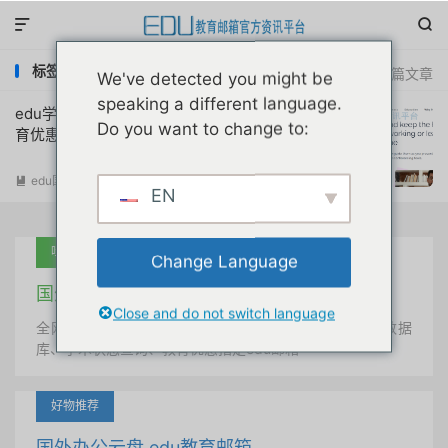


标签：prezi教育注册教程
共 1 篇文章
We've detected you might be
speaking a different language.
edu学生教育邮箱prezi免费注册教育版教
Do you want to change to:
育优惠申请教程
edu国外优惠
阅读(
5057
)

EN
吐血推荐
Change Language
国外学术美国 edu教育邮箱
Close and do not switch language
全网唯一首发、自定义用户名、终身使用、学术文献数据
库、学术状态查询、教育优惠指定edu邮箱
好物推荐
国外办公云盘 edu教育邮箱