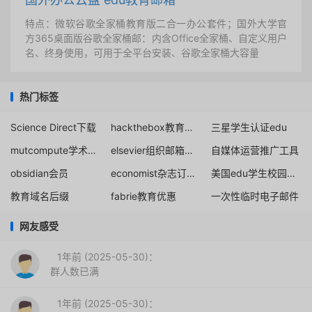
特点：微软谷歌全家桶教育版二合一办公套件；国外大学官
方365桌面版谷歌全家桶邮：内含Office全家桶、自定义用户
名、终身使用，可用于全平台安装、谷歌全家桶大容量
热门标签
Science Direct下载
hackthebox教育优惠
三星学生认证edu
mutcompute学术邮箱
elsevier组织邮箱注册
自媒体运营推广工具
obsidian会员
economist杂志订阅折扣
美国edu学生校园教育邮箱申请注册
教育域名后缀
fabrie教育优惠
一次性临时电子邮件
网友感受
1年前 (2025-05-30)：
群人数已满
1年前 (2025-05-30)：