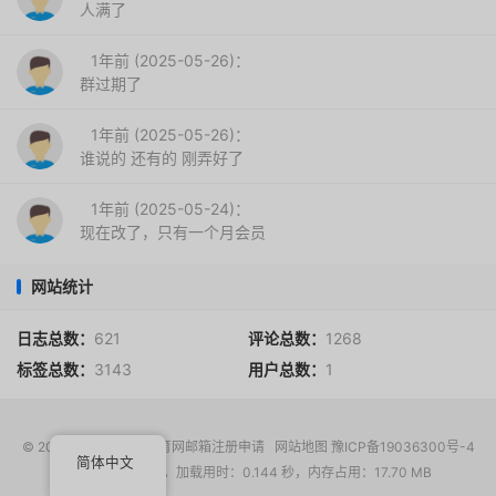
人满了
1年前 (2025-05-26)：
群过期了
1年前 (2025-05-26)：
谁说的 还有的 刚弄好了
1年前 (2025-05-24)：
现在改了，只有一个月会员
网站统计
日志总数：
621
评论总数：
1268
标签总数：
3143
用户总数：
1
© 2017-2026
EDU教育网邮箱注册申请
网站地图
豫ICP备19036300号-4
简体中文
请求次数：16 次，加载用时：0.144 秒，内存占用：17.70 MB