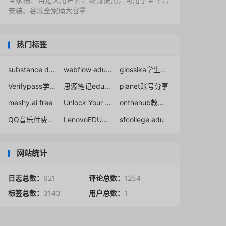
安装、谷歌全家桶大容量
热门标签
substance designer
webflow education
glossika学生优惠申请
Verifypass学生折扣
思源笔记edu邮箱教育优惠
planet账号分享
meshy.ai free
Unlock Your Exclusive Discount at Proton
onthehub教育邮箱
QQ音乐付费破解
LenovoEDU教育商店
sfcollege.edu
网站统计
日志总数：
621
评论总数：
1254
标签总数：
3143
用户总数：
1