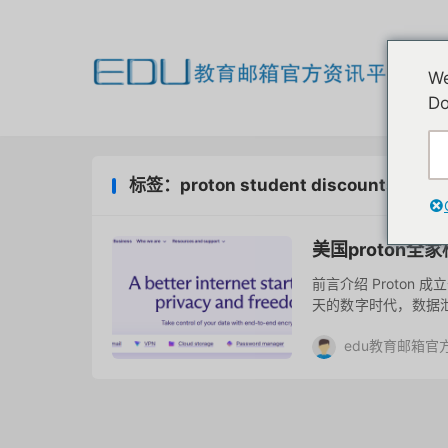
欢
We
我
Do
标签：proton student discounts
美国proton
前言介绍 Proton
天的数字时代，数据
全。ProtonMail
edu教育邮箱官